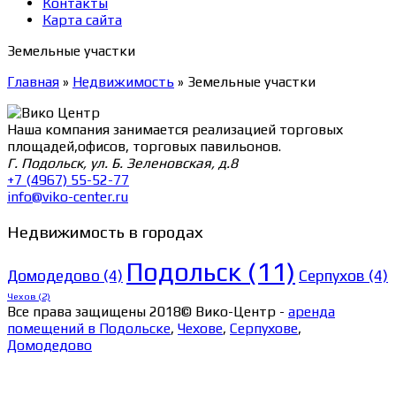
Контакты
Карта сайта
Земельные участки
Главная
»
Недвижимость
»
Земельные участки
Наша компания занимается реализацией торговых
площадей,офисов, торговых павильонов.
Г. Подольск, ул. Б. Зеленовская, д.8
+7 (4967) 55-52-77
info@viko-center.ru
Недвижимость в городах
Подольск
(11)
Домодедово
(4)
Серпухов
(4)
Чехов
(2)
Все права защищены 2018© Вико-Центр -
аренда
помещений в Подольске
,
Чехове
,
Серпухове
,
Домодедово