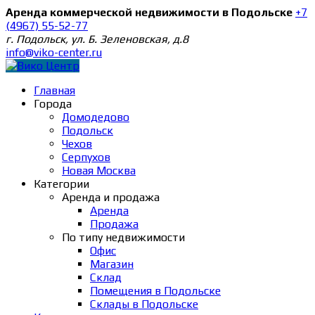
Аренда коммерческой недвижимости в Подольске
+7
(4967) 55-52-77
г. Подольск, ул. Б. Зеленовская, д.8
info@viko-center.ru
Главная
Города
Домодедово
Подольск
Чехов
Серпухов
Новая Москва
Категории
Аренда и продажа
Аренда
Продажа
По типу недвижимости
Офис
Магазин
Склад
Помещения в Подольске
Склады в Подольске